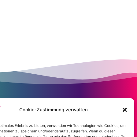
Cookie-Zustimmung verwalten
optimales Erlebnis zu bieten, verwenden wir Technologien wie Cookies, um
mationen zu speichern und/oder darauf zuzugreifen. Wenn du diesen
n zustimmst, können wir Daten wie das Surfverhalten oder eindeutige IDs