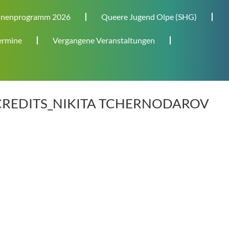
nenprogramm 2026
Queere Jugend Olpe (SHG)
rmine
Vergangene Veranstaltungen
CREDITS_NIKITA TCHERNODAROV