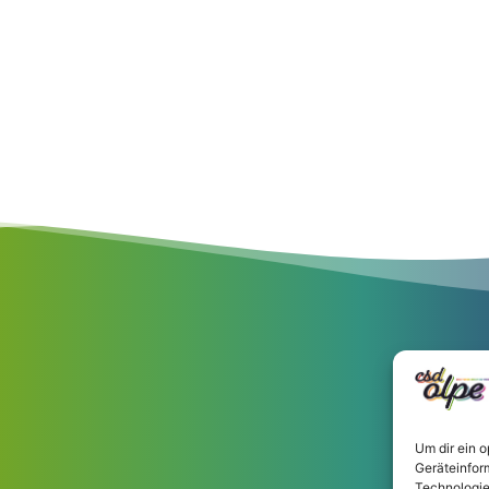
Um dir ein 
Geräteinfor
Technologie