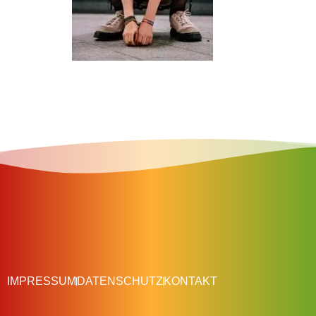
IMPRESSUM
DATENSCHUTZ
KONTAKT