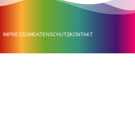
IMPRESSUM
DATENSCHUTZ
KONTAKT