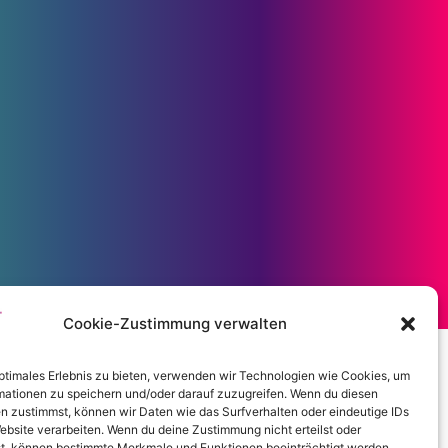
Cookie-Zustimmung verwalten
optimales Erlebnis zu bieten, verwenden wir Technologien wie Cookies, um
mationen zu speichern und/oder darauf zuzugreifen. Wenn du diesen
n zustimmst, können wir Daten wie das Surfverhalten oder eindeutige IDs
ebsite verarbeiten. Wenn du deine Zustimmung nicht erteilst oder
t, können bestimmte Merkmale und Funktionen beeinträchtigt werden.