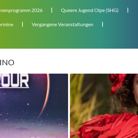
nenprogramm 2026
Queere Jugend Olpe (SHG)
rmine
Vergangene Veranstaltungen
TINO