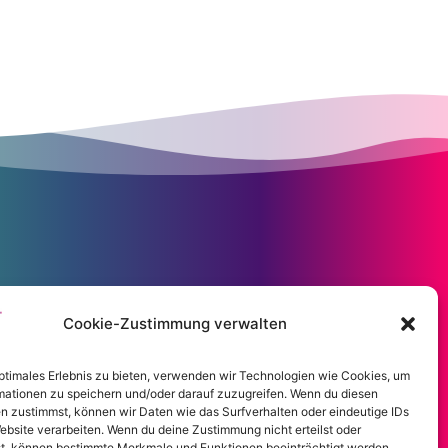
Cookie-Zustimmung verwalten
optimales Erlebnis zu bieten, verwenden wir Technologien wie Cookies, um
mationen zu speichern und/oder darauf zuzugreifen. Wenn du diesen
n zustimmst, können wir Daten wie das Surfverhalten oder eindeutige IDs
ebsite verarbeiten. Wenn du deine Zustimmung nicht erteilst oder
t, können bestimmte Merkmale und Funktionen beeinträchtigt werden.