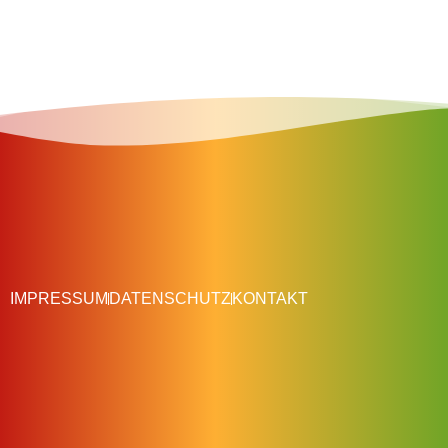
IMPRESSUM
DATENSCHUTZ
KONTAKT