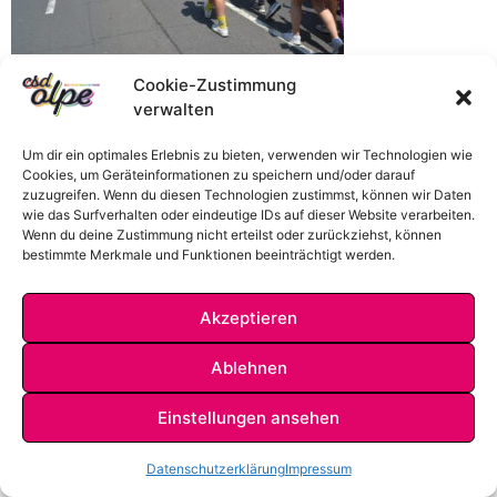
Cookie-Zustimmung
verwalten
Um dir ein optimales Erlebnis zu bieten, verwenden wir Technologien wie
Cookies, um Geräteinformationen zu speichern und/oder darauf
zuzugreifen. Wenn du diesen Technologien zustimmst, können wir Daten
wie das Surfverhalten oder eindeutige IDs auf dieser Website verarbeiten.
Wenn du deine Zustimmung nicht erteilst oder zurückziehst, können
bestimmte Merkmale und Funktionen beeinträchtigt werden.
Akzeptieren
IMPRESSUM
DATENSCHUTZ
KONTAKT
Ablehnen
Einstellungen ansehen
Datenschutzerklärung
Impressum