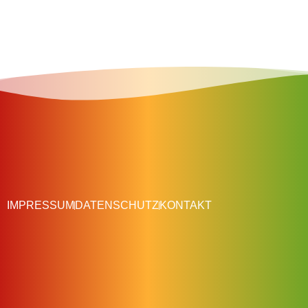
IMPRESSUM
DATENSCHUTZ
KONTAKT