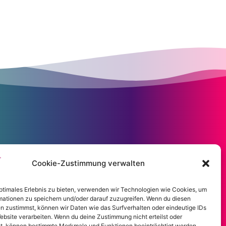
Cookie-Zustimmung verwalten
optimales Erlebnis zu bieten, verwenden wir Technologien wie Cookies, um
mationen zu speichern und/oder darauf zuzugreifen. Wenn du diesen
n zustimmst, können wir Daten wie das Surfverhalten oder eindeutige IDs
ebsite verarbeiten. Wenn du deine Zustimmung nicht erteilst oder
t, können bestimmte Merkmale und Funktionen beeinträchtigt werden.