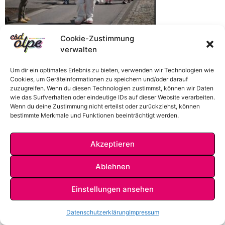
Cookie-Zustimmung
verwalten
Um dir ein optimales Erlebnis zu bieten, verwenden wir Technologien wie
Cookies, um Geräteinformationen zu speichern und/oder darauf
zuzugreifen. Wenn du diesen Technologien zustimmst, können wir Daten
wie das Surfverhalten oder eindeutige IDs auf dieser Website verarbeiten.
Wenn du deine Zustimmung nicht erteilst oder zurückziehst, können
bestimmte Merkmale und Funktionen beeinträchtigt werden.
Akzeptieren
IMPRESSUM
DATENSCHUTZ
KONTAKT
Ablehnen
Einstellungen ansehen
Datenschutzerklärung
Impressum