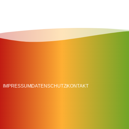
IMPRESSUM
DATENSCHUTZ
KONTAKT