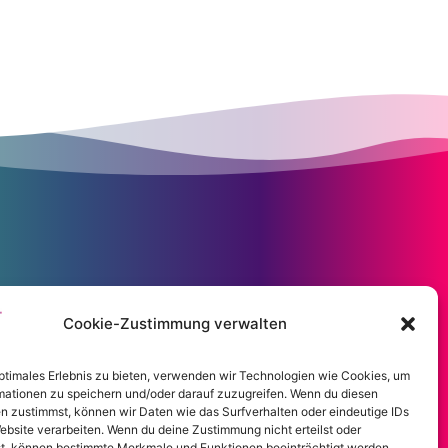
Cookie-Zustimmung verwalten
optimales Erlebnis zu bieten, verwenden wir Technologien wie Cookies, um
mationen zu speichern und/oder darauf zuzugreifen. Wenn du diesen
n zustimmst, können wir Daten wie das Surfverhalten oder eindeutige IDs
ebsite verarbeiten. Wenn du deine Zustimmung nicht erteilst oder
t, können bestimmte Merkmale und Funktionen beeinträchtigt werden.