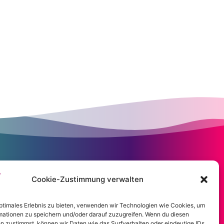
Cookie-Zustimmung verwalten
optimales Erlebnis zu bieten, verwenden wir Technologien wie Cookies, um
mationen zu speichern und/oder darauf zuzugreifen. Wenn du diesen
n zustimmst, können wir Daten wie das Surfverhalten oder eindeutige IDs