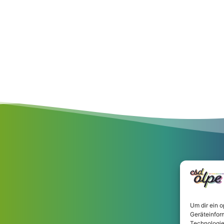
Um dir ein 
Geräteinfor
Technologie