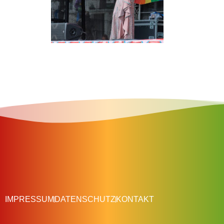
IMPRESSUM
DATENSCHUTZ
KONTAKT