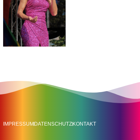
IMPRESSUM
DATENSCHUTZ
KONTAKT