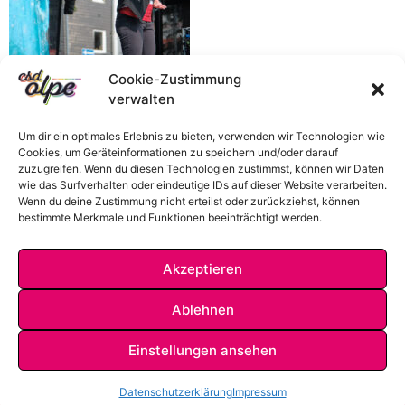
Cookie-Zustimmung
verwalten
Um dir ein optimales Erlebnis zu bieten, verwenden wir Technologien wie
Cookies, um Geräteinformationen zu speichern und/oder darauf
zuzugreifen. Wenn du diesen Technologien zustimmst, können wir Daten
wie das Surfverhalten oder eindeutige IDs auf dieser Website verarbeiten.
Wenn du deine Zustimmung nicht erteilst oder zurückziehst, können
bestimmte Merkmale und Funktionen beeinträchtigt werden.
Akzeptieren
Ablehnen
Einstellungen ansehen
IMPRESSUM
DATENSCHUTZ
KONTAKT
Datenschutzerklärung
Impressum