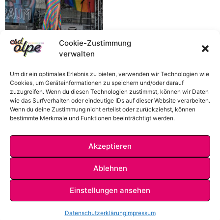
Cookie-Zustimmung
verwalten
Um dir ein optimales Erlebnis zu bieten, verwenden wir Technologien wie
Cookies, um Geräteinformationen zu speichern und/oder darauf
zuzugreifen. Wenn du diesen Technologien zustimmst, können wir Daten
wie das Surfverhalten oder eindeutige IDs auf dieser Website verarbeiten.
Wenn du deine Zustimmung nicht erteilst oder zurückziehst, können
bestimmte Merkmale und Funktionen beeinträchtigt werden.
Akzeptieren
Ablehnen
Einstellungen ansehen
IMPRESSUM
DATENSCHUTZ
KONTAKT
Datenschutzerklärung
Impressum