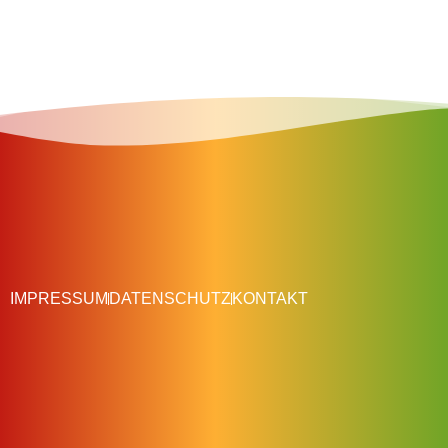
IMPRESSUM
DATENSCHUTZ
KONTAKT