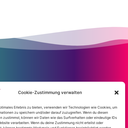
Cookie-Zustimmung verwalten
optimales Erlebnis zu bieten, verwenden wir Technologien wie Cookies, um
mationen zu speichern und/oder darauf zuzugreifen. Wenn du diesen
n zustimmst, können wir Daten wie das Surfverhalten oder eindeutige IDs
ebsite verarbeiten. Wenn du deine Zustimmung nicht erteilst oder
t, können bestimmte Merkmale und Funktionen beeinträchtigt werden.