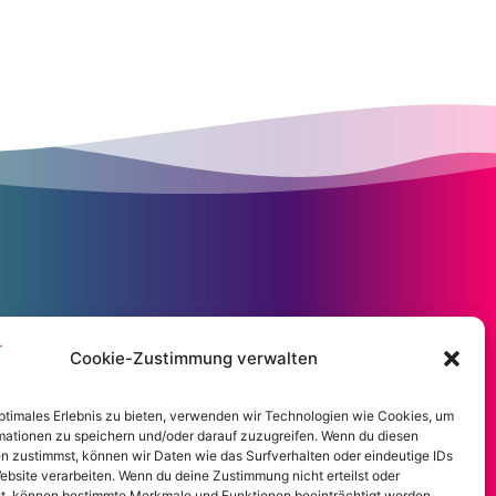
Cookie-Zustimmung verwalten
optimales Erlebnis zu bieten, verwenden wir Technologien wie Cookies, um
mationen zu speichern und/oder darauf zuzugreifen. Wenn du diesen
n zustimmst, können wir Daten wie das Surfverhalten oder eindeutige IDs
ebsite verarbeiten. Wenn du deine Zustimmung nicht erteilst oder
t, können bestimmte Merkmale und Funktionen beeinträchtigt werden.