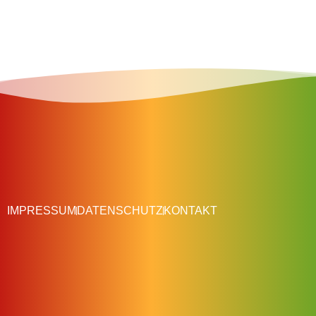
IMPRESSUM
DATENSCHUTZ
KONTAKT