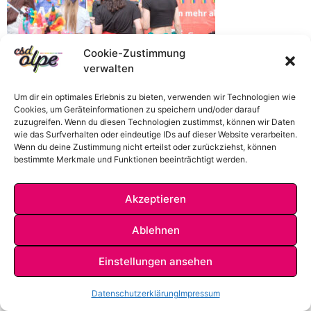
Cookie-Zustimmung
verwalten
Um dir ein optimales Erlebnis zu bieten, verwenden wir Technologien wie
Cookies, um Geräteinformationen zu speichern und/oder darauf
zuzugreifen. Wenn du diesen Technologien zustimmst, können wir Daten
wie das Surfverhalten oder eindeutige IDs auf dieser Website verarbeiten.
Wenn du deine Zustimmung nicht erteilst oder zurückziehst, können
bestimmte Merkmale und Funktionen beeinträchtigt werden.
Akzeptieren
IMPRESSUM
DATENSCHUTZ
KONTAKT
Ablehnen
Einstellungen ansehen
Datenschutzerklärung
Impressum