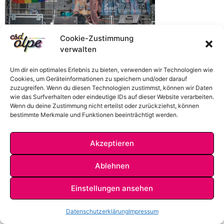
Cookie-Zustimmung
verwalten
Um dir ein optimales Erlebnis zu bieten, verwenden wir Technologien wie
Cookies, um Geräteinformationen zu speichern und/oder darauf
zuzugreifen. Wenn du diesen Technologien zustimmst, können wir Daten
wie das Surfverhalten oder eindeutige IDs auf dieser Website verarbeiten.
Wenn du deine Zustimmung nicht erteilst oder zurückziehst, können
bestimmte Merkmale und Funktionen beeinträchtigt werden.
Akzeptieren
IMPRESSUM
DATENSCHUTZ
KONTAKT
Ablehnen
Einstellungen ansehen
Datenschutzerklärung
Impressum