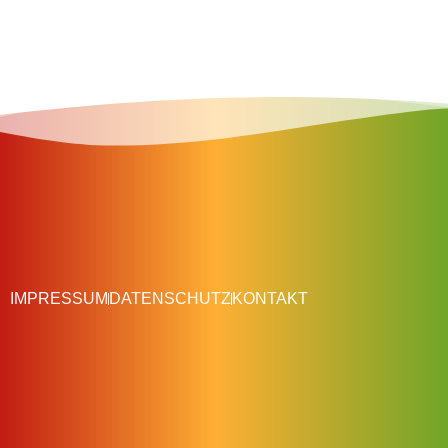
IMPRESSUM
DATENSCHUTZ
KONTAKT