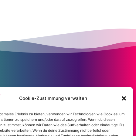
Cookie-Zustimmung verwalten
optimales Erlebnis zu bieten, verwenden wir Technologien wie Cookies, um
mationen zu speichern und/oder darauf zuzugreifen. Wenn du diesen
n zustimmst, können wir Daten wie das Surfverhalten oder eindeutige IDs
ebsite verarbeiten. Wenn du deine Zustimmung nicht erteilst oder
t, können bestimmte Merkmale und Funktionen beeinträchtigt werden.