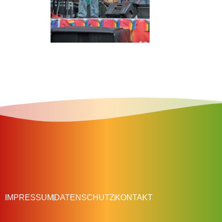
IMPRESSUM
DATENSCHUTZ
KONTAKT