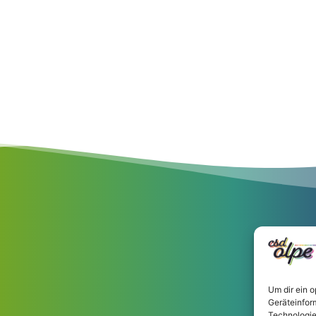
Um dir ein 
Geräteinfor
Technologie