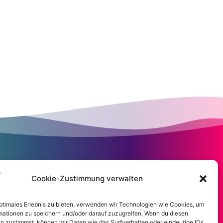
Cookie-Zustimmung verwalten
optimales Erlebnis zu bieten, verwenden wir Technologien wie Cookies, um
mationen zu speichern und/oder darauf zuzugreifen. Wenn du diesen
n zustimmst, können wir Daten wie das Surfverhalten oder eindeutige IDs