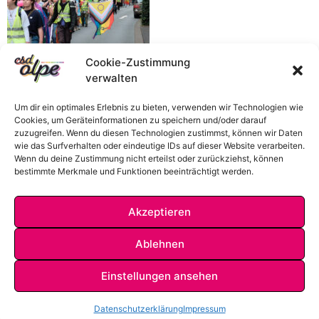
Cookie-Zustimmung
verwalten
Um dir ein optimales Erlebnis zu bieten, verwenden wir Technologien wie
Cookies, um Geräteinformationen zu speichern und/oder darauf
zuzugreifen. Wenn du diesen Technologien zustimmst, können wir Daten
wie das Surfverhalten oder eindeutige IDs auf dieser Website verarbeiten.
Wenn du deine Zustimmung nicht erteilst oder zurückziehst, können
bestimmte Merkmale und Funktionen beeinträchtigt werden.
Akzeptieren
Ablehnen
Einstellungen ansehen
IMPRESSUM
DATENSCHUTZ
KONTAKT
Datenschutzerklärung
Impressum