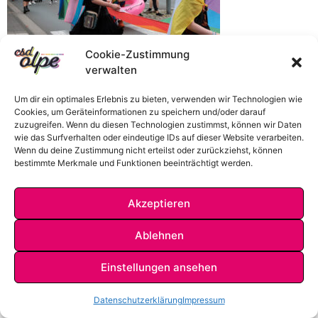
Cookie-Zustimmung
verwalten
Um dir ein optimales Erlebnis zu bieten, verwenden wir Technologien wie
Cookies, um Geräteinformationen zu speichern und/oder darauf
zuzugreifen. Wenn du diesen Technologien zustimmst, können wir Daten
wie das Surfverhalten oder eindeutige IDs auf dieser Website verarbeiten.
Wenn du deine Zustimmung nicht erteilst oder zurückziehst, können
bestimmte Merkmale und Funktionen beeinträchtigt werden.
Akzeptieren
IMPRESSUM
DATENSCHUTZ
KONTAKT
Ablehnen
Einstellungen ansehen
Datenschutzerklärung
Impressum