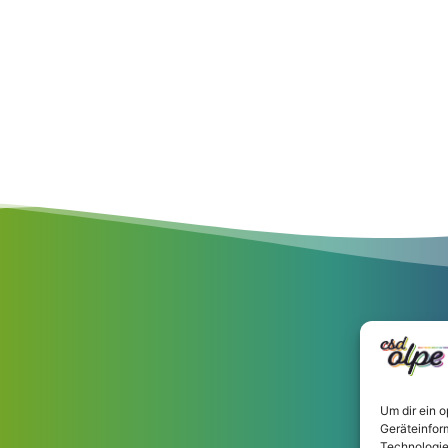
Um dir ein 
Geräteinfor
Technologie