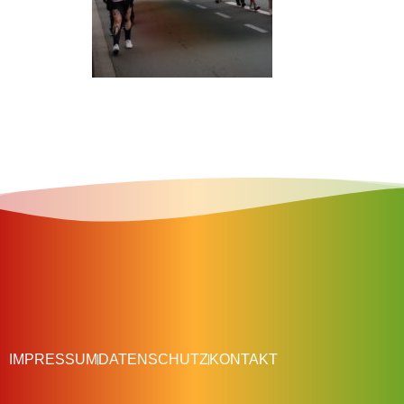
IMPRESSUM
DATENSCHUTZ
KONTAKT