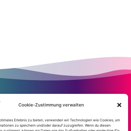
Cookie-Zustimmung verwalten
optimales Erlebnis zu bieten, verwenden wir Technologien wie Cookies, um
mationen zu speichern und/oder darauf zuzugreifen. Wenn du diesen
n zustimmst, können wir Daten wie das Surfverhalten oder eindeutige IDs