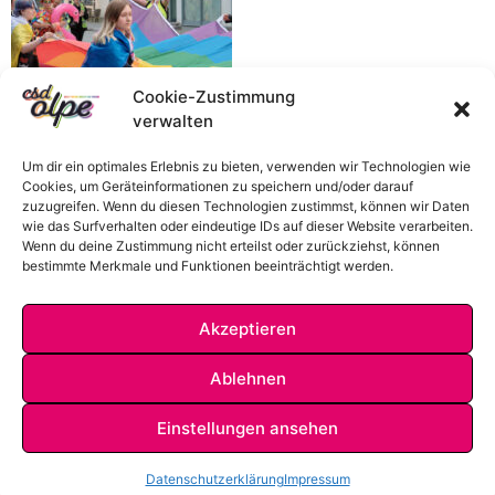
Cookie-Zustimmung
verwalten
Um dir ein optimales Erlebnis zu bieten, verwenden wir Technologien wie
Cookies, um Geräteinformationen zu speichern und/oder darauf
zuzugreifen. Wenn du diesen Technologien zustimmst, können wir Daten
wie das Surfverhalten oder eindeutige IDs auf dieser Website verarbeiten.
Wenn du deine Zustimmung nicht erteilst oder zurückziehst, können
bestimmte Merkmale und Funktionen beeinträchtigt werden.
Akzeptieren
Ablehnen
Einstellungen ansehen
IMPRESSUM
DATENSCHUTZ
KONTAKT
Datenschutzerklärung
Impressum