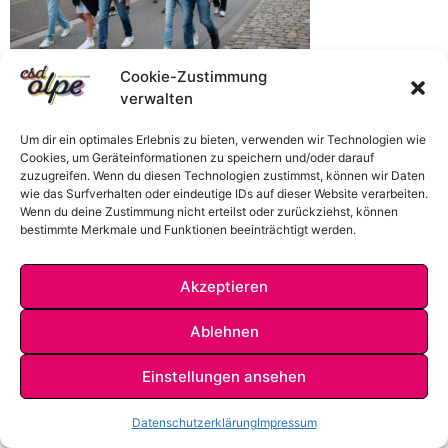
Cookie-Zustimmung
verwalten
Um dir ein optimales Erlebnis zu bieten, verwenden wir Technologien wie
Cookies, um Geräteinformationen zu speichern und/oder darauf
zuzugreifen. Wenn du diesen Technologien zustimmst, können wir Daten
wie das Surfverhalten oder eindeutige IDs auf dieser Website verarbeiten.
Wenn du deine Zustimmung nicht erteilst oder zurückziehst, können
bestimmte Merkmale und Funktionen beeinträchtigt werden.
Akzeptieren
IMPRESSUM
DATENSCHUTZ
KONTAKT
Ablehnen
Einstellungen ansehen
Datenschutzerklärung
Impressum