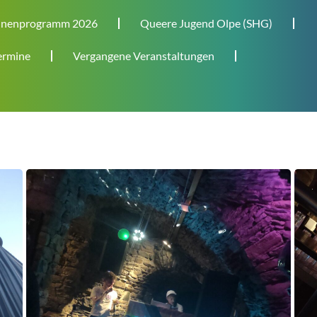
nenprogramm 2026
Queere Jugend Olpe (SHG)
rmine
Vergangene Veranstaltungen