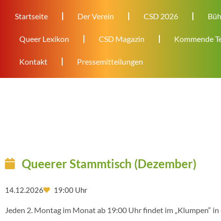
Startseite
Der Verein
CSD 2026
Büh
Queer Lexikon
CSD Magazin
Kommende Te
Kontakt
Pressemitteilungen
Queerer Stammtisch (Dezember)
14.12.2026
19:00 Uhr
Jeden 2. Montag im Monat ab 19:00 Uhr findet im „Klumpen“ in 