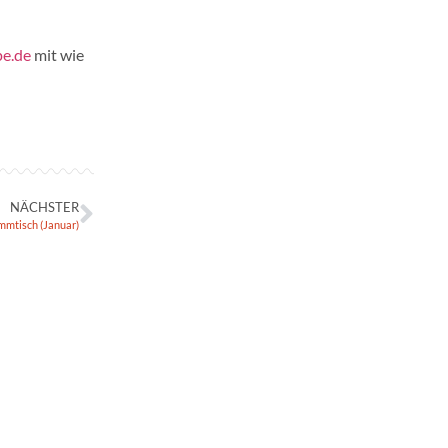
pe.de
mit wie
NÄCHSTER
mmtisch (Januar)