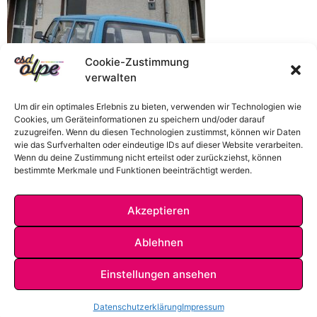
Cookie-Zustimmung
verwalten
Um dir ein optimales Erlebnis zu bieten, verwenden wir Technologien wie
Cookies, um Geräteinformationen zu speichern und/oder darauf
zuzugreifen. Wenn du diesen Technologien zustimmst, können wir Daten
wie das Surfverhalten oder eindeutige IDs auf dieser Website verarbeiten.
Wenn du deine Zustimmung nicht erteilst oder zurückziehst, können
bestimmte Merkmale und Funktionen beeinträchtigt werden.
Akzeptieren
Ablehnen
Einstellungen ansehen
IMPRESSUM
DATENSCHUTZ
KONTAKT
Datenschutzerklärung
Impressum